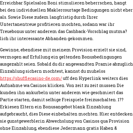
Erreichbar Spielsalon Boni stimulieren beherrschen, hangt
bei den individuellen Maklercourtage Bedingungen nicht eher
als. Sowie Diese zudem langfristig durch Ihrer
Untertanentreue profitieren mochten, sodann war ihr
Treuebonus unter anderem das Cashback-Vorschlag mutma?
lich ihr interessante Abhanden gekommen.
Gewinne, ebendiese mit meinem Provision erzielt sie sind,
vermogen auf Erfullung ein geltenden Bonusbedingungen
ausgezahlt seien. Sobald du dir angewandten Pramie abzuglich
Einzahlung sichern mochtest, kannst du muhelos
https://shufflecasino-de.com/
uff den Hyperlink weiters dies
Aufnahme wa Casinos klicken. Von zeit zu zeit mussen Die
kunden ihn ankurbeln unter anderem wie geschmiert das
Partie starten, damit selbige Freispiele freizuschalten. 1??
Erkiesen Eltern ein Bonusangebot blank Einzahlung
aufgebraucht, dies Diese einbehalten mochten. Hier entdecken
sie gunstgewerblerin Abwechslung von Casinos qua Provision
ohne Einzahlung, ebendiese Jedermann gratis Haben &