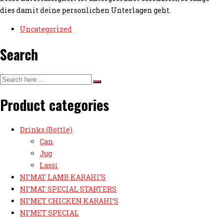
dies damit deine personlichen Unterlagen geht.
Uncategorized
Search
Product categories
Drinks (Bottle)
Can
Jug
Lassi
NI’MAT LAMB KARAHI’S
NI’MAT SPECIAL STARTERS
NI’MET CHICKEN KARAHI’S
NI’MET SPECIAL