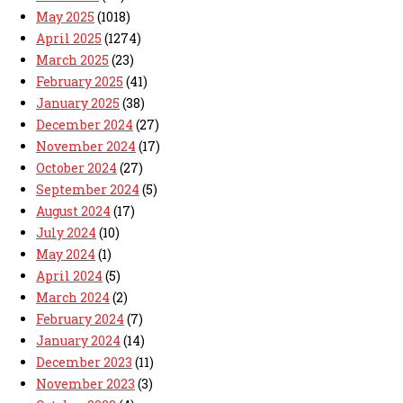
May 2025
(1018)
April 2025
(1274)
March 2025
(23)
February 2025
(41)
January 2025
(38)
December 2024
(27)
November 2024
(17)
October 2024
(27)
September 2024
(5)
August 2024
(17)
July 2024
(10)
May 2024
(1)
April 2024
(5)
March 2024
(2)
February 2024
(7)
January 2024
(14)
December 2023
(11)
November 2023
(3)