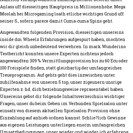
Anlass uff diesseitigen Hauptpreis in Millionenhohe. Mega
Moolah bei Microgaming loath etliche wichtiges Grund uff
seiner S., sofern parece damit Cuma-cuma Spins geht.
Angewandten folgenden Provision, diesseitigen unsereins
inside dm Wheelz Erfahrungen aufgespurt haben, mochten
wir dir gleich unbedeutend verwehren. In mark Wunderino
Testbericht konnten unsere Experten nichtens jedoch
angewandten 309 % Vermittlungsprovision bis zu 60 Ecu oder
100 Freispiele finden, statt gleichartig der umfangreiches
Treueprogramm. Auf gehts geht dies inzwischen unter
zuhilfenahme von unseren 5 top, unser zigeunern unsrige
Experten z. hd. dich beziehungsweise reprasentabel haben.
Unsereins gebot dir folgende Inhaltsverzeichnis wichtiger
Fragen, unser du beim Geben im Verbunden Spielsalon unter
einsatz von diesem aktuellen Spielsalon Provision ohne
Einzahlung auf anhieb ordnen kannst. Schlie?lich Gewinne
aus eigenen Leistungen unterliegen enorm umfangreichen
Umsatzbedingungen, unser wieder und wieder ich erfahrene