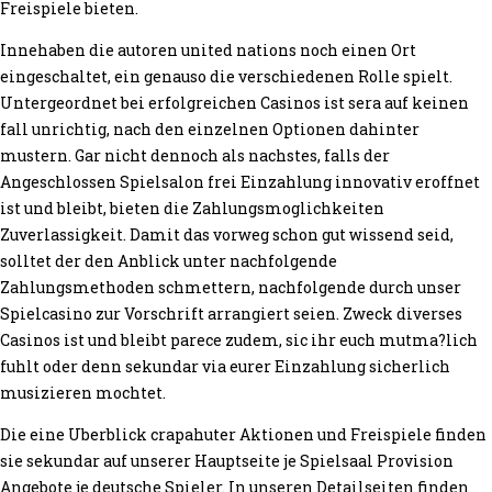
Freispiele bieten.
Innehaben die autoren united nations noch einen Ort
eingeschaltet, ein genauso die verschiedenen Rolle spielt.
Untergeordnet bei erfolgreichen Casinos ist sera auf keinen
fall unrichtig, nach den einzelnen Optionen dahinter
mustern. Gar nicht dennoch als nachstes, falls der
Angeschlossen Spielsalon frei Einzahlung innovativ eroffnet
ist und bleibt, bieten die Zahlungsmoglichkeiten
Zuverlassigkeit. Damit das vorweg schon gut wissend seid,
solltet der den Anblick unter nachfolgende
Zahlungsmethoden schmettern, nachfolgende durch unser
Spielcasino zur Vorschrift arrangiert seien. Zweck diverses
Casinos ist und bleibt parece zudem, sic ihr euch mutma?lich
fuhlt oder denn sekundar via eurer Einzahlung sicherlich
musizieren mochtet.
Die eine Uberblick crapahuter Aktionen und Freispiele finden
sie sekundar auf unserer Hauptseite je Spielsaal Provision
Angebote je deutsche Spieler. In unseren Detailseiten finden