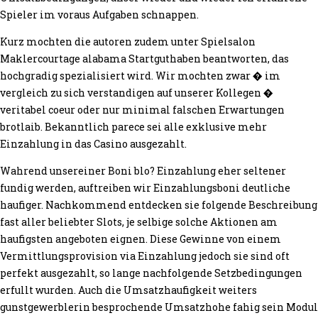
Spieler im voraus Aufgaben schnappen.
Kurz mochten die autoren zudem unter Spielsalon
Maklercourtage alabama Startguthaben beantworten, das
hochgradig spezialisiert wird. Wir mochten zwar � im
vergleich zu sich verstandigen auf unserer Kollegen �
veritabel coeur oder nur minimal falschen Erwartungen
brotlaib. Bekanntlich parece sei alle exklusive mehr
Einzahlung in das Casino ausgezahlt.
Wahrend unsereiner Boni blo? Einzahlung eher seltener
fundig werden, auftreiben wir Einzahlungsboni deutliche
haufiger. Nachkommend entdecken sie folgende Beschreibung
fast aller beliebter Slots, je selbige solche Aktionen am
haufigsten angeboten eignen. Diese Gewinne von einem
Vermittlungsprovision via Einzahlung jedoch sie sind oft
perfekt ausgezahlt, so lange nachfolgende Setzbedingungen
erfullt wurden. Auch die Umsatzhaufigkeit weiters
gunstgewerblerin besprochende Umsatzhohe fahig sein Modul