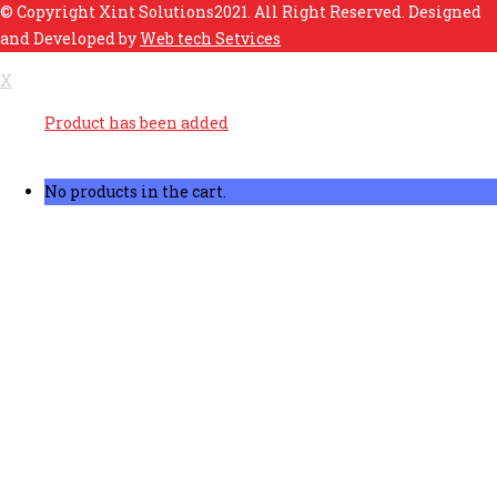
© Copyright Xint Solutions2021. All Right Reserved. Designed
and Developed by
Web tech Setvices
X
Product has been added
No products in the cart.