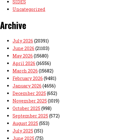
SIDES
Uncategorized
Archive
July 2026
(20391)
June 2026
(21103)
May 2026
(15680)
April 2026
(16556)
March 2026
(15682)
February 2026
(9481)
January 2026
(4656)
December 2025
(652)
November 2025
(1019)
October 2025
(998)
September 2025
(572)
August 2025
(553)
July 2025
(151)
June 2025
(75)