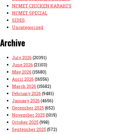
NI’MET CHICKEN KARAHI’S
NI’MET SPECIAL
SIDES
Uncategorized
Archive
July 2026
(20391)
June 2026
(21103)
May 2026
(15680)
April 2026
(16556)
March 2026
(15682)
February 2026
(9481)
January 2026
(4656)
December 2025
(652)
November 2025
(1019)
October 2025
(998)
September 2025
(572)