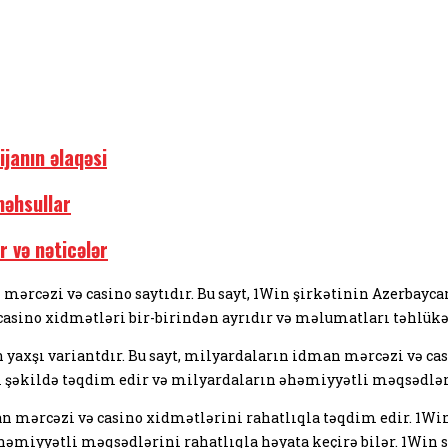
janın əlaqəsi
məhsullar
 və nəticələr
mərcəzi və casino saytıdır. Bu sayt, 1Win şirkətinin Azerbayc
casino xidmətləri bir-birindən ayrıdır və məlumatları təhlükə
 yaxşı variantdır. Bu sayt, milyardaların idman mərcəzi və ca
şəkildə təqdim edir və milyardaların əhəmiyyətli məqsədlərin
an mərcəzi və casino xidmətlərini rahatlıqla təqdim edir. 1W
həmiyyətli məqsədlərini rahatlıqla həyata keçirə bilər. 1Win