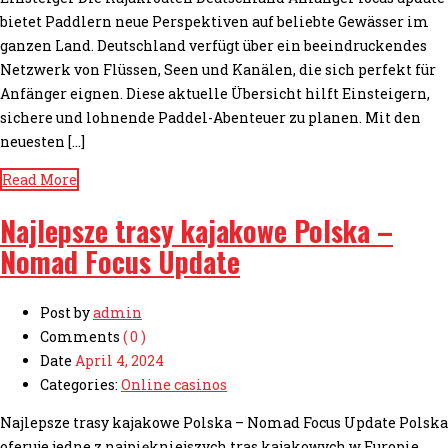
bietet Paddlern neue Perspektiven auf beliebte Gewässer im
ganzen Land. Deutschland verfügt über ein beeindruckendes
Netzwerk von Flüssen, Seen und Kanälen, die sich perfekt für
Anfänger eignen. Diese aktuelle Übersicht hilft Einsteigern,
sichere und lohnende Paddel-Abenteuer zu planen. Mit den
neuesten […]
Read More
Najlepsze trasy kajakowe Polska –
Nomad Focus Update
Post by
admin
Comments
( 0 )
Date
April 4, 2024
Categories:
Online casinos
Najlepsze trasy kajakowe Polska – Nomad Focus Update Polska
oferuje jedne z najpiękniejszych tras kajakowych w Europie,