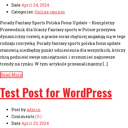
Date
April 24, 2024
Categories:
Online casinos
Porady Fantasy Sports Polska Focus Update – Kompletny
Przewodnik dla Graczy Fantasy sports w Polsce przeżywa
dynamiczny rozwój, a gracze coraz chętniej angażują się w tego
rodzaju rozrywkę. Porady fantasy sports polska focus update
stanowią niezbędny punkt odniesienia dla wszystkich, którzy
chcą podnieść swoje umiejętności i zrozumieć najnowsze
trendy na rynku. W tym artykule przeanalizujemy […]
Read More
Test Post for WordPress
Post by
admin
Comments
( 0 )
Date
April 23, 2024