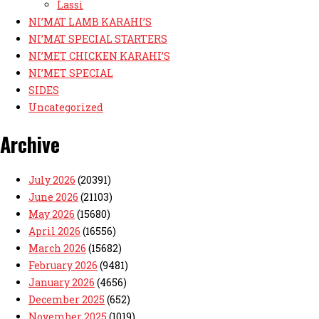
Lassi
NI’MAT LAMB KARAHI’S
NI’MAT SPECIAL STARTERS
NI’MET CHICKEN KARAHI’S
NI’MET SPECIAL
SIDES
Uncategorized
Archive
July 2026
(20391)
June 2026
(21103)
May 2026
(15680)
April 2026
(16556)
March 2026
(15682)
February 2026
(9481)
January 2026
(4656)
December 2025
(652)
November 2025
(1019)