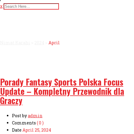
x
Month:
April 2024
Nimat Karahi
>
2024
>
April
Porady Fantasy Sports Polska Focus
Update – Kompletny Przewodnik dla
Graczy
Post by
admin
Comments
( 0 )
Date
April 25, 2024