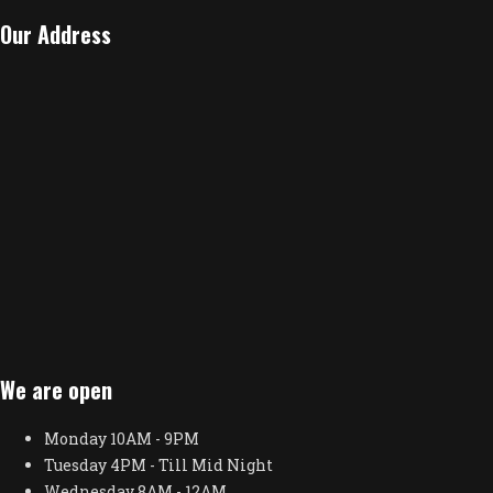
Our Address
We are open
Monday
10AM - 9PM
Tuesday
4PM - Till Mid Night
Wednesday
8AM - 12AM