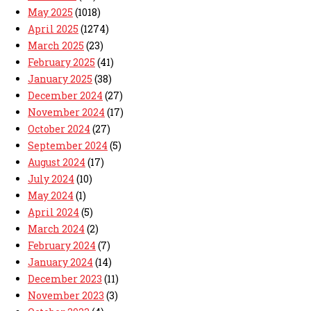
May 2025
(1018)
April 2025
(1274)
March 2025
(23)
February 2025
(41)
January 2025
(38)
December 2024
(27)
November 2024
(17)
October 2024
(27)
September 2024
(5)
August 2024
(17)
July 2024
(10)
May 2024
(1)
April 2024
(5)
March 2024
(2)
February 2024
(7)
January 2024
(14)
December 2023
(11)
November 2023
(3)