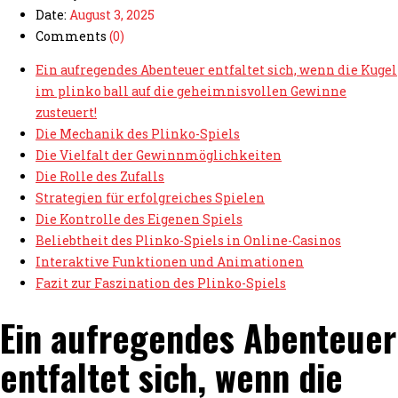
Date:
August 3, 2025
Comments
(0)
Ein aufregendes Abenteuer entfaltet sich, wenn die Kugel
im plinko ball auf die geheimnisvollen Gewinne
zusteuert!
Die Mechanik des Plinko-Spiels
Die Vielfalt der Gewinnmöglichkeiten
Die Rolle des Zufalls
Strategien für erfolgreiches Spielen
Die Kontrolle des Eigenen Spiels
Beliebtheit des Plinko-Spiels in Online-Casinos
Interaktive Funktionen und Animationen
Fazit zur Faszination des Plinko-Spiels
Ein aufregendes Abenteuer
entfaltet sich, wenn die