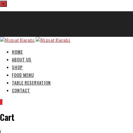
x
812324567
info@nimatkarahi.webtecservices.co.uk
London E7 9HA, United Kingdom
HOME
ABOUT US
SHOP
FOOD MENU
TABLE RESERVATION
CONTACT
0
Cart
|