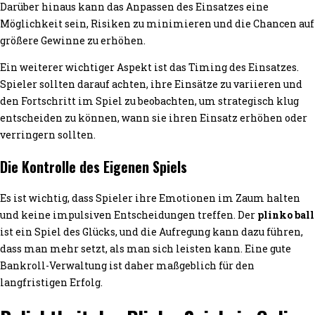
Darüber hinaus kann das Anpassen des Einsatzes eine
Möglichkeit sein, Risiken zu minimieren und die Chancen auf
größere Gewinne zu erhöhen.
Ein weiterer wichtiger Aspekt ist das Timing des Einsatzes.
Spieler sollten darauf achten, ihre Einsätze zu variieren und
den Fortschritt im Spiel zu beobachten, um strategisch klug
entscheiden zu können, wann sie ihren Einsatz erhöhen oder
verringern sollten.
Die Kontrolle des Eigenen Spiels
Es ist wichtig, dass Spieler ihre Emotionen im Zaum halten
und keine impulsiven Entscheidungen treffen. Der
plinko ball
ist ein Spiel des Glücks, und die Aufregung kann dazu führen,
dass man mehr setzt, als man sich leisten kann. Eine gute
Bankroll-Verwaltung ist daher maßgeblich für den
langfristigen Erfolg.