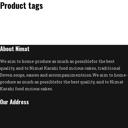
Product tags
About Nimat
We aim to home-produce as much as possiblefor the best
quality, and to Nimat Karahi food mcious cakes, traditional
Devon soups, sauces and accompanimentsion.We aim to home-
produce as much as possiblefor the best quality, and to Nimat
Karahi food mcious cakes.
Our Address