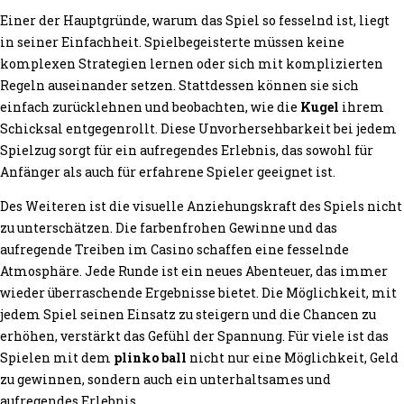
Einer der Hauptgründe, warum das Spiel so fesselnd ist, liegt
in seiner Einfachheit. Spielbegeisterte müssen keine
komplexen Strategien lernen oder sich mit komplizierten
Regeln auseinander setzen. Stattdessen können sie sich
einfach zurücklehnen und beobachten, wie die
Kugel
ihrem
Schicksal entgegenrollt. Diese Unvorhersehbarkeit bei jedem
Spielzug sorgt für ein aufregendes Erlebnis, das sowohl für
Anfänger als auch für erfahrene Spieler geeignet ist.
Des Weiteren ist die visuelle Anziehungskraft des Spiels nicht
zu unterschätzen. Die farbenfrohen Gewinne und das
aufregende Treiben im Casino schaffen eine fesselnde
Atmosphäre. Jede Runde ist ein neues Abenteuer, das immer
wieder überraschende Ergebnisse bietet. Die Möglichkeit, mit
jedem Spiel seinen Einsatz zu steigern und die Chancen zu
erhöhen, verstärkt das Gefühl der Spannung. Für viele ist das
Spielen mit dem
plinko ball
nicht nur eine Möglichkeit, Geld
zu gewinnen, sondern auch ein unterhaltsames und
aufregendes Erlebnis.