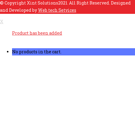
© Copyright Xint Solutions2021. All Right Reserved. Designed
and Developed by
Web tech Setvices
X
Product has been added
No products in the cart.