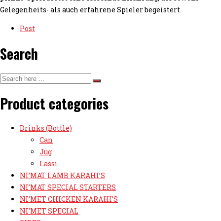
Gelegenheits- als auch erfahrene Spieler begeistert.
Post
Search
Product categories
Drinks (Bottle)
Can
Jug
Lassi
NI’MAT LAMB KARAHI’S
NI’MAT SPECIAL STARTERS
NI’MET CHICKEN KARAHI’S
NI’MET SPECIAL