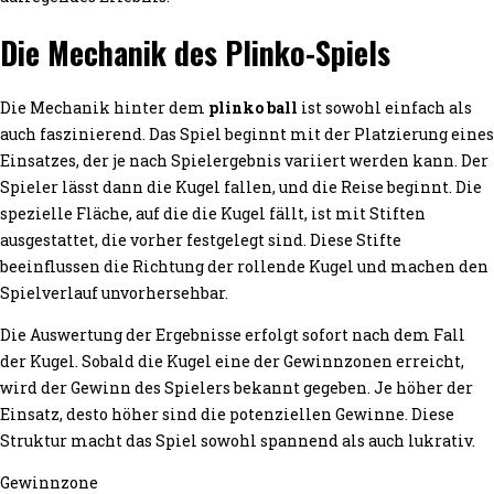
Die Mechanik des Plinko-Spiels
Die Mechanik hinter dem
plinko ball
ist sowohl einfach als
auch faszinierend. Das Spiel beginnt mit der Platzierung eines
Einsatzes, der je nach Spielergebnis variiert werden kann. Der
Spieler lässt dann die Kugel fallen, und die Reise beginnt. Die
spezielle Fläche, auf die die Kugel fällt, ist mit Stiften
ausgestattet, die vorher festgelegt sind. Diese Stifte
beeinflussen die Richtung der rollende Kugel und machen den
Spielverlauf unvorhersehbar.
Die Auswertung der Ergebnisse erfolgt sofort nach dem Fall
der Kugel. Sobald die Kugel eine der Gewinnzonen erreicht,
wird der Gewinn des Spielers bekannt gegeben. Je höher der
Einsatz, desto höher sind die potenziellen Gewinne. Diese
Struktur macht das Spiel sowohl spannend als auch lukrativ.
Gewinnzone