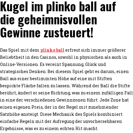
Kugel im plinko ball auf
die geheimnisvollen
Gewinne zusteuert!
Das Spiel mit dem
plinko ball
erfreut sich immer größerer
Beliebtheit in den Casinos, sowohl in physischen als auch in
Online-Versionen. Es vereint Spannung, Glück und
strategisches Denken. Bei diesem Spiel geht es darum, einen
Ball aus einer bestimmten Höhe auf eine mit Stiften
bespickte Fläche fallen zu lassen. Während der Ball die Stifte
berührt, ändert er seine Richtung, was zu einem zufälligen Fall
in eine der verschiedenen Gewinnzonen führt. Jede Zone hat
einen eigenen Preis, der in der Regel mit zunehmender
Satzhöhe ansteigt. Diese Mechanik des Spiels kombiniert
einfache Regeln mit der Aufregung der unvorhersehbaren
Ergebnisse, was es zu einem echten Hit macht.