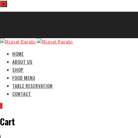
x
812324567
info@nimatkarahi.webtecservices.co.uk
London E7 9HA, United Kingdom
HOME
ABOUT US
SHOP
FOOD MENU
TABLE RESERVATION
CONTACT
0
Cart
|