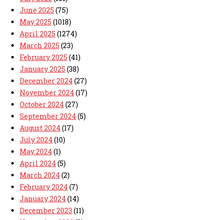
June 2025
(75)
May 2025
(1018)
April 2025
(1274)
March 2025
(23)
February 2025
(41)
January 2025
(38)
December 2024
(27)
November 2024
(17)
October 2024
(27)
September 2024
(5)
August 2024
(17)
July 2024
(10)
May 2024
(1)
April 2024
(5)
March 2024
(2)
February 2024
(7)
January 2024
(14)
December 2023
(11)