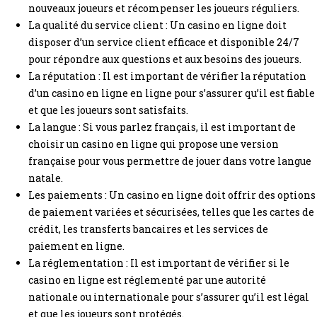
nouveaux joueurs et récompenser les joueurs réguliers.
La qualité du service client : Un casino en ligne doit
disposer d’un service client efficace et disponible 24/7
pour répondre aux questions et aux besoins des joueurs.
La réputation : Il est important de vérifier la réputation
d’un casino en ligne en ligne pour s’assurer qu’il est fiable
et que les joueurs sont satisfaits.
La langue : Si vous parlez français, il est important de
choisir un casino en ligne qui propose une version
française pour vous permettre de jouer dans votre langue
natale.
Les paiements : Un casino en ligne doit offrir des options
de paiement variées et sécurisées, telles que les cartes de
crédit, les transferts bancaires et les services de
paiement en ligne.
La réglementation : Il est important de vérifier si le
casino en ligne est réglementé par une autorité
nationale ou internationale pour s’assurer qu’il est légal
et que les joueurs sont protégés.