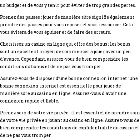
un budget et de vous y tenir pour éviter de trop grandes pertes.
Prenez des pauses : jouer de manière sûre signifie également
prendre des pauses pour vous reposer et vous ressourcer. Cela
vous évitera de vous épuiser et de faire des erreurs.
Choisissez un casino en ligne qui offre des bonus : les bonus
sont un excellent moyen de commencer à jouer avec un peu
d’avance. Cependant, assurez-vous de bien comprendre les
conditions du bonus et de ne pas vous tromper.
Assurez-vous de disposer d’une bonne connexion internet : une
bonne connexion internet est essentielle pour jouer de
manière sûre au casino en ligne. Assurez-vous d’avoir une
connexion rapide et fiable.
Prenez soin de votre vie privée : il est essentiel de prendre soin
de votre vie privée en jouant au casino en ligne. Assurez-vous de
bien comprendre les conditions de confidentialité du casino et
de ne pas vous tromper.