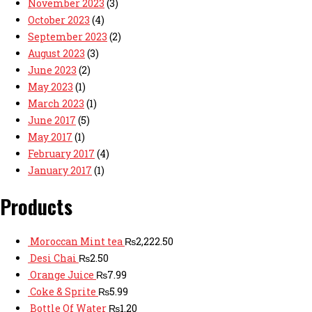
November 2023
(3)
October 2023
(4)
September 2023
(2)
August 2023
(3)
June 2023
(2)
May 2023
(1)
March 2023
(1)
June 2017
(5)
May 2017
(1)
February 2017
(4)
January 2017
(1)
Products
Moroccan Mint tea
₨
2,222.50
Desi Chai
₨
2.50
Orange Juice
₨
7.99
Coke & Sprite
₨
5.99
Bottle Of Water
₨
1.20