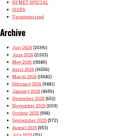
NI’MET SPECIAL
SIDES
Uncategorized
Archive
July 2026
(20391)
June 2026
(21103)
May 2026
(15680)
April 2026
(16556)
March 2026
(15682)
February 2026
(9481)
January 2026
(4656)
December 2025
(652)
November 2025
(1019)
October 2025
(998)
September 2025
(572)
August 2025
(553)
July 2025
(151)