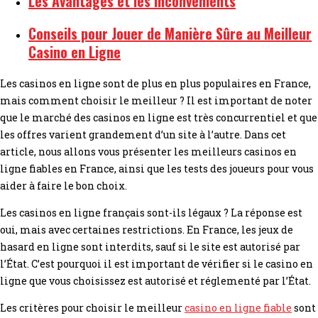
Les Avantages et les Inconvénients
Conseils pour Jouer de Manière Sûre au Meilleur
Casino en Ligne
Les casinos en ligne sont de plus en plus populaires en France,
mais comment choisir le meilleur ? Il est important de noter
que le marché des casinos en ligne est très concurrentiel et que
les offres varient grandement d’un site à l’autre. Dans cet
article, nous allons vous présenter les meilleurs casinos en
ligne fiables en France, ainsi que les tests des joueurs pour vous
aider à faire le bon choix.
Les casinos en ligne français sont-ils légaux ? La réponse est
oui, mais avec certaines restrictions. En France, les jeux de
hasard en ligne sont interdits, sauf si le site est autorisé par
l’État. C’est pourquoi il est important de vérifier si le casino en
ligne que vous choisissez est autorisé et réglementé par l’État.
Les critères pour choisir le meilleur
casino en ligne fiable
sont