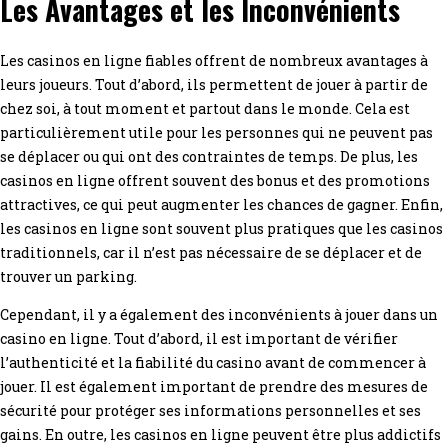
Les Avantages et les Inconvénients
Les casinos en ligne fiables offrent de nombreux avantages à
leurs joueurs. Tout d’abord, ils permettent de jouer à partir de
chez soi, à tout moment et partout dans le monde. Cela est
particulièrement utile pour les personnes qui ne peuvent pas
se déplacer ou qui ont des contraintes de temps. De plus, les
casinos en ligne offrent souvent des bonus et des promotions
attractives, ce qui peut augmenter les chances de gagner. Enfin,
les casinos en ligne sont souvent plus pratiques que les casinos
traditionnels, car il n’est pas nécessaire de se déplacer et de
trouver un parking.
Cependant, il y a également des inconvénients à jouer dans un
casino en ligne. Tout d’abord, il est important de vérifier
l’authenticité et la fiabilité du casino avant de commencer à
jouer. Il est également important de prendre des mesures de
sécurité pour protéger ses informations personnelles et ses
gains. En outre, les casinos en ligne peuvent être plus addictifs