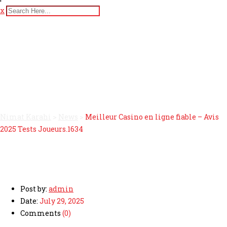
x
Meilleur Casino en ligne
fiable – Avis 2025 Tests
Joueurs.1634
Nimat Karahi
>
News
>
Meilleur Casino en ligne fiable – Avis
2025 Tests Joueurs.1634
Post by:
admin
Date:
July 29, 2025
Comments
(0)