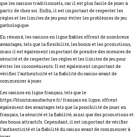
que les casinos traditionnels, car il est plus facile de jouer à
partir de chez soi. Enfin, il est important de respecter les
règles et les limites de jeu pour éviter les problèmes de jeu
pathologique.
En résumé, les casinos en ligne fiables offrent de nombreux
avantages, tels que la flexibilité, les bonus et les promotions,
mais il est également important de prendre des mesures de
sécurité et de respecter les règles et les limites de jeu pour
éviter les inconvénients. Il est également important de
vérifier l’authenticité et la fiabilité du casino avant de
commencer à jouer.
Les casinos en ligne français, tels que le
https://bluntmanufacture.fr/ français en ligne, offrent
également des avantages tels que la possibilité de jouer en
français, la sécurité et la fiabilité, ainsi que des promotions et
des bonus attractifs. Cependant, il est important de vérifier
l’authenticité et la fiabilité du casino avant de commencer à
jouer.