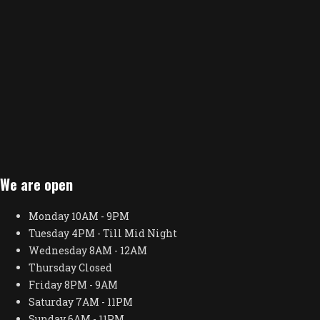
We are open
Monday
10AM - 9PM
Tuesday
4PM - Till Mid Night
Wednesday
8AM - 12AM
Thursday
Closed
Friday
8PM - 9AM
Saturday
7AM - 11PM
Sunday
6AM - 11PM