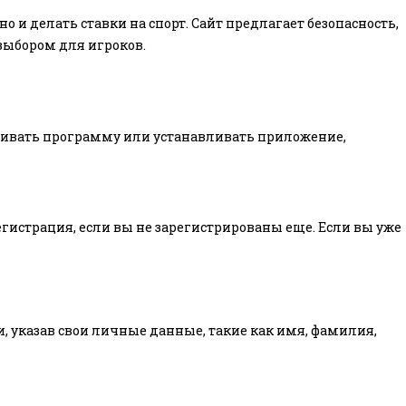
о и делать ставки на спорт. Сайт предлагает безопасность,
выбором для игроков.
ачивать программу или устанавливать приложение,
егистрация, если вы не зарегистрированы еще. Если вы уже
, указав свои личные данные, такие как имя, фамилия,