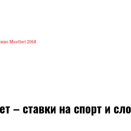
и слоты в казино Mostbet.
зино Mostbet.2068
 – ставки на спорт и сло