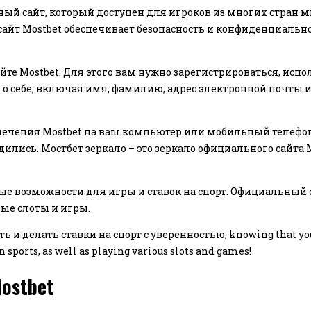
й сайт, который доступен для игроков из многих стран мир
 сайт Mostbet обеспечивает безопасность и конфиденциаль
йте Mostbet. Для этого вам нужно зарегистрироваться, испо
о себе, включая имя, фамилию, адрес электронной почты и
печения Mostbet на ваш компьютер или мобильный телефон. 
ились. Мостбет зеркало – это зеркало официального сайта M
е возможности для игры и ставок на спорт. Официальный сай
ные слоты и игры.
и делать ставки на спорт с уверенностью, knowing that your i
 sports, as well as playing various slots and games!
ostbet