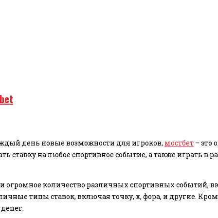
bet
каждый день новые возможности для игроков,
мостбет
– это 
лать ставку на любое спортивное событие, а также играть 
ти огромное количество различных спортивных событий, вкл
ичные типы ставок, включая точку, х, фора, и другие. Кром
денег.