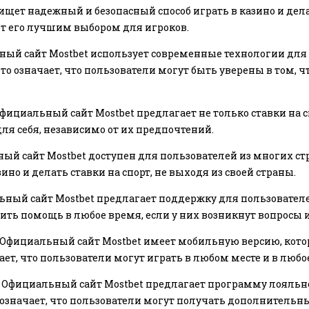
 ищет надежный и безопасный способ играть в казино и дел
ют его лучшим выбором для игроков.
ый сайт Mostbet использует современные технологии для 
о означает, что пользователи могут быть уверены в том, 
циальный сайт Mostbet предлагает не только ставки на спо
 для себя, независимо от их предпочтений.
 сайт Mostbet доступен для пользователей из многих стра
зино и делать ставки на спорт, не выходя из своей страны.
ый сайт Mostbet предлагает поддержку для пользователе
учить помощь в любое время, если у них возникнут вопросы
фициальный сайт Mostbet имеет мобильную версию, котора
ает, что пользователи могут играть в любом месте и в любо
фициальный сайт Mostbet предлагает программу лояльнос
 означает, что пользователи могут получать дополнительны