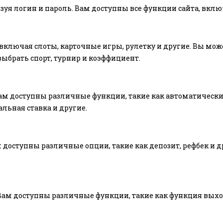
зуя логин и пароль. Вам доступны все функции сайта, включ
ключая слоты, карточные игры, рулетку и другие. Вы може
 выбрать спорт, турнир и коэффициент.
ам доступны различные функции, такие как автоматические
льная ставка и другие.
м доступны различные опции, такие как депозит, рефбек и 
 Вам доступны различные функции, такие как функция выхо