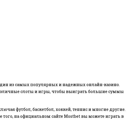
один из самых популярных и надежных онлайн-казино.
в различные слоты и игры, чтобы выиграть большие суммы
ючая футбол, баскетбол, хоккей, теннис и многие другие.
е того, на официальном сайте Mostbet вы можете играть в