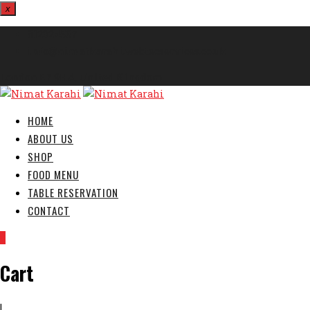
x
812324567
info@nimatkarahi.webtecservices.co.uk
London E7 9HA, United Kingdom
HOME
ABOUT US
SHOP
FOOD MENU
TABLE RESERVATION
CONTACT
0
Cart
|