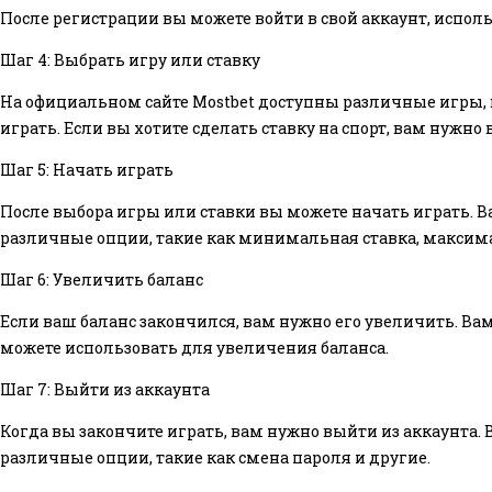
После регистрации вы можете войти в свой аккаунт, исполь
Шаг 4: Выбрать игру или ставку
На официальном сайте Mostbet доступны различные игры, в
играть. Если вы хотите сделать ставку на спорт, вам нужно
Шаг 5: Начать играть
После выбора игры или ставки вы можете начать играть. В
различные опции, такие как минимальная ставка, максима
Шаг 6: Увеличить баланс
Если ваш баланс закончился, вам нужно его увеличить. Ва
можете использовать для увеличения баланса.
Шаг 7: Выйти из аккаунта
Когда вы закончите играть, вам нужно выйти из аккаунта.
различные опции, такие как смена пароля и другие.