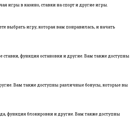
ая игры в казино, ставки на спорт и другие игры.
те выбрать игру, которая вам понравилась, и начать
 ставки, функция остановки и другие. Вам также доступны
другие. Вам также доступны различные бонусы, которые вы
да, функция блокировки и другие. Вам также доступны