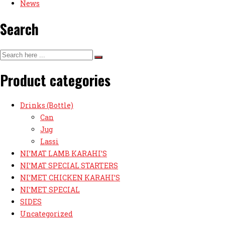
News
Search
Product categories
Drinks (Bottle)
Can
Jug
Lassi
NI’MAT LAMB KARAHI’S
NI’MAT SPECIAL STARTERS
NI’MET CHICKEN KARAHI’S
NI’MET SPECIAL
SIDES
Uncategorized