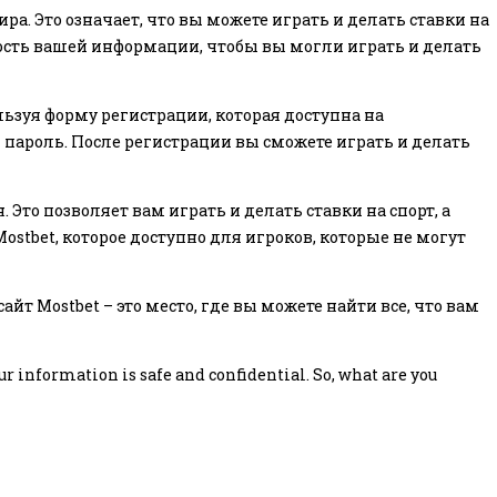
а. Это означает, что вы можете играть и делать ставки на
ность вашей информации, чтобы вы могли играть и делать
льзуя форму регистрации, которая доступна на
 пароль. После регистрации вы сможете играть и делать
Это позволяет вам играть и делать ставки на спорт, а
ostbet, которое доступно для игроков, которые не могут
т Mostbet – это место, где вы можете найти все, что вам
nformation is safe and confidential. So, what are you