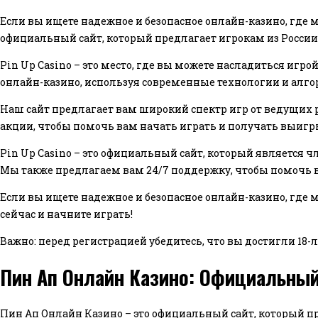
Если вы ищете надежное и безопасное онлайн-казино, где 
официальный сайт, который предлагает игрокам из России 
Pin Up Casino – это место, где вы можете насладиться иг
онлайн-казино, используя современные технологии и алг
Наш сайт предлагает вам широкий спектр игр от ведущих р
акции, чтобы помочь вам начать играть и получать выигр
Pin Up Casino – это официальный сайт, который является 
Мы также предлагаем вам 24/7 поддержку, чтобы помочь 
Если вы ищете надежное и безопасное онлайн-казино, где 
сейчас и начните играть!
Важно: перед регистрацией убедитесь, что вы достигли 18-л
Пин Ап Онлайн Казино: Официальный 
Пин Ап Онлайн Казино – это официальный сайт, который пр