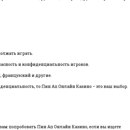
олжать играть.
пасность и конфиденциальность игроков.
, французский и другие.
денциальность, то Пин Ап Онлайн Казино – это ваш выбор.
 вам попробовать Пин Ап Онлайн Казино, если вы ищете