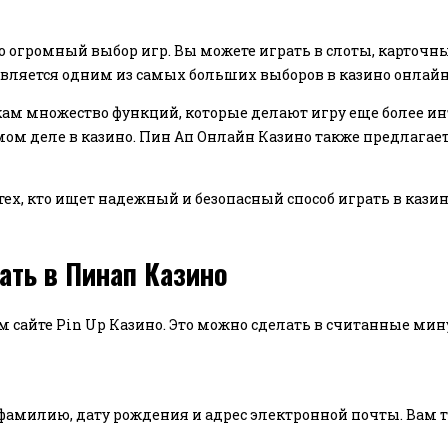
огромный выбор игр. Вы можете играть в слоты, карточные
 является одним из самых больших выборов в казино онлайн
ам множество функций, которые делают игру еще более инт
ом деле в казино. Пин Ап Онлайн Казино также предлагает
тех, кто ищет надежный и безопасный способ играть в каз
ать в Пинап Казино
м сайте Pin Up Казино. Это можно сделать в считанные ми
фамилию, дату рождения и адрес электронной почты. Вам т