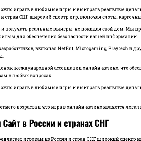
можно играть в любимые игры и выиграть реальные деньги,
и стран СНГ широкий спектр игр, включая слоты, карточные
рой и получать реальные выигры, не покидая свой дом. Мы 
оритмы для обеспечения безопасности вашей информации.
азработчиков, включая NetEnt, Microgaming, Playtech и д
ы.
членом международной ассоциации онлайн-казино, что обес
вам в любых вопросах.
можно играть в любимые игры и выиграть реальные деньги, 
етнего возраста и что игра в онлайн-казино является легал
Сайт в России и странах СНГ
едлагает игрокам из России и стран СНГ широкий спектр иг