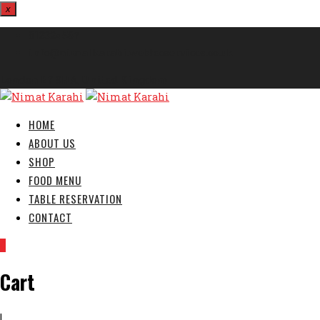
x
812324567
info@nimatkarahi.webtecservices.co.uk
London E7 9HA, United Kingdom
HOME
ABOUT US
SHOP
FOOD MENU
TABLE RESERVATION
CONTACT
0
Cart
|