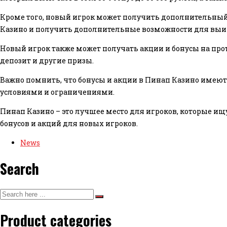
Кроме того, новый игрок может получить дополнительный бо
Казино и получить дополнительные возможности для вы
Новый игрок также может получать акции и бонусы на про
депозит и другие призы.
Важно помнить, что бонусы и акции в Пинап Казино имеют 
условиями и ограничениями.
Пинап Казино – это лучшее место для игроков, которые и
бонусов и акций для новых игроков.
News
Search
Product categories