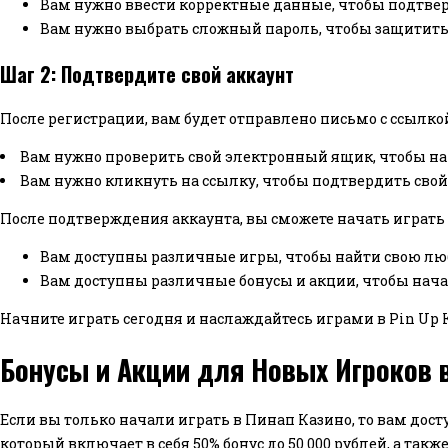
Вам нужно ввести корректные данные, чтобы подтвер
Вам нужно выбрать сложный пароль, чтобы защитить
Шаг 2: Подтвердите свой аккаунт
После регистрации, вам будет отправлено письмо с ссылко
Вам нужно проверить свой электронный ящик, чтобы на
Вам нужно кликнуть на ссылку, чтобы подтвердить свой
После подтверждения аккаунта, вы сможете начать играть 
Вам доступны различные игры, чтобы найти свою л
Вам доступны различные бонусы и акции, чтобы нача
Начните играть сегодня и наслаждайтесь играми в Pin Up 
Бонусы и Акции для Новых Игроков 
Если вы только начали играть в Пинап Казино, то вам до
который включает в себя 50% бонус до 50 000 рублей, а также