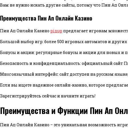
Вам не нужно искать другие сайты, потому что Пин Ап Онл
Преимущества Пин Ап Онлайн Казино
Пин Ап Онлайн Казино
pinup
предлагает игрокам множест
Большой выбор игр: более 500 игровых автоматов и других 
Бонусы и акции: регулярные бонусы и акции для новых и п
Безопасность и конфиденциальность: официальный сайт П
Многоязычный интерфейс: сайт доступен на русском языке,
Если вы ищете надежное онлайн-казино, которое предлагае
Зарегистрируйтесь сейчас и начните играть!
Преимущества и Функции Пин Ап Онл
Пин Ап Онлайн Казино – это уникальная возможность игра