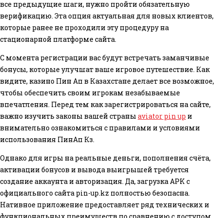
все предыдущие шаги, нужно пройти обязательную
верификацию. Эта опция актуальная для новых клиентов,
которые ранее не проходили эту процедуру на
стационарной платформе сайта.
С момента регистрации вас будут встречать заманчивые
бонусы, которые улучшат ваше игровое путешествие. Как
видите, казино Пин Ап в Казахстане делает все возможное,
чтобы обеспечить своим игрокам незабываемые
впечатления. Перед тем как зарегистрироваться на сайте,
важно изучить законы вашей страны
aviator pin up
и
внимательно ознакомиться с правилами и условиями
использования ПинАп Кз.
Однако для игры на реальные деньги, пополнения счёта,
активации бонусов и вывода выигрышей требуется
создание аккаунта и авторизация. Да, загрузка APK с
официального сайта pin-up.kz полностью безопасна.
Нативное приложение предоставляет ряд технических и
функциональных преимуществ по сравнению с доступом