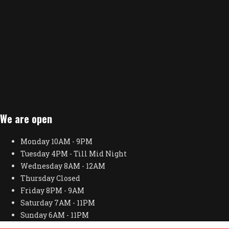
We are open
Monday
10AM - 9PM
Tuesday
4PM - Till Mid Night
Wednesday
8AM - 12AM
Thursday
Closed
Friday
8PM - 9AM
Saturday
7AM - 11PM
Sunday
6AM - 11PM