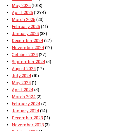
May 2025
(1018)
April 2025
(1274)
March 2025
(23)
February 2025
(41)
January 2025
(38)
December 2024
(27)
November 2024
(17)
October 2024
(27)
September 2024
(5)
August 2024
(17)
July 2024
(10)
May 2024
(1)
April 2024
(5)
March 2024
(2)
February 2024
(7)
January 2024
(14)
December 2023
(11)
November 2023
(3)