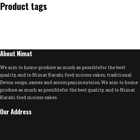
Product tags
About Nimat
We aim to home-produce as much as possiblefor the best
quality, and to Nimat Karahi food mcious cakes, traditional
Devon soups, sauces and accompanimentsion.We aim to home-
produce as much as possiblefor the best quality, and to Nimat
Karahi food mcious cakes.
Our Address